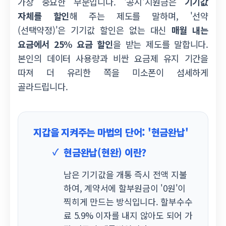
가장 중요한 부분입니다. '공시'지원금은
기기값
자체를 할인
해 주는 제도를 말하며, '선약
(선택약정)'은 기기값 할인은 없는 대신
매월 내는
요금에서 25% 요금 할인
을 받는 제도를 말합니다.
본인의 데이터 사용량과 비싼 요금제 유지 기간을
따져 더 유리한 쪽을 미소폰이 섬세하게
골라드립니다.
지갑을 지켜주는 마법의 단어: '현금완납'
현금완납(현완) 이란?
남은 기기값을 개통 즉시 전액 지불
하여, 계약서에 할부원금이 '0원'이
찍히게 만드는 방식입니다. 할부수수
료 5.9% 이자를 내지 않아도 되어 가