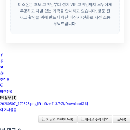
미소폰은 초보 고객님부터 성지 VIP 고객님까지 모두에게
투명하고 차별 없는 가격을 안내하고 있습니다. 방문 전
재고 확인을 위해 반드시 하단 메신저/전화로 사전 소통
부탁드립니다.
추천 0
비추천 0
첨부 [
1
]
20260507_170625.png
[File Size:913.7KB/Download:16]
이 게시물을
이 글의 추천인 목록
게시글 수정 내역
목록