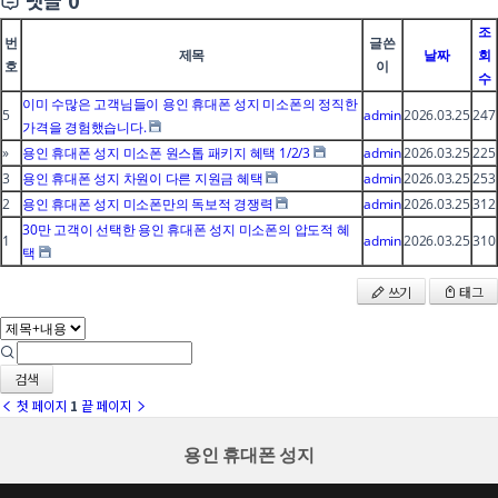
댓글
0
조
번
글쓴
제목
날짜
회
호
이
수
이미 수많은 고객님들이 용인 휴대폰 성지 미소폰의 정직한
5
admin
2026.03.25
247
가격을 경험했습니다.
»
용인 휴대폰 성지 미소폰 원스톱 패키지 혜택 1/2/3
admin
2026.03.25
225
3
용인 휴대폰 성지 차원이 다른 지원금 혜택
admin
2026.03.25
253
2
용인 휴대폰 성지 미소폰만의 독보적 경쟁력
admin
2026.03.25
312
30만 고객이 선택한 용인 휴대폰 성지 미소폰의 압도적 혜
1
admin
2026.03.25
310
택
쓰기
태그
검색
첫 페이지
1
끝 페이지
용인 휴대폰 성지