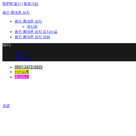
ID/PW 찾기
|
회원가입
용인 휴대폰 성지
용인 휴대폰 성지
게시판
용인 휴대폰 성지 오시는길
용인 휴대폰 성지 상담
3071
로그인
회원가입
0507-1472-3415
카카오톡
예약하기
위로