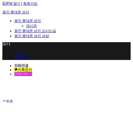
ID/PW 찾기
|
회원가입
용인 휴대폰 성지
용인 휴대폰 성지
게시판
용인 휴대폰 성지 오시는길
용인 휴대폰 성지 상담
3071
로그인
회원가입
전화연결
카톡문의
예약하기
위로