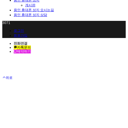
용인 휴대폰 성지
게시판
용인 휴대폰 성지 오시는길
용인 휴대폰 성지 상담
3071
로그인
회원가입
전화연결
카톡문의
예약하기
위로