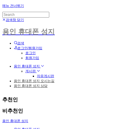
메뉴 건너뛰기
검색창 닫기
용인 휴대폰 성지
검색
로그인/회원가입
로그인
회원가입
용인 휴대폰 성지
게시판
자유게시판
용인 휴대폰 성지 오시는길
용인 휴대폰 성지 상담
추천인
비추천인
용인 휴대폰 성지