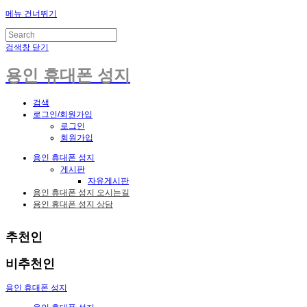
메뉴 건너뛰기
검색창 닫기
용인 휴대폰 성지
검색
로그인/회원가입
로그인
회원가입
용인 휴대폰 성지
게시판
자유게시판
용인 휴대폰 성지 오시는길
용인 휴대폰 성지 상담
추천인
비추천인
용인 휴대폰 성지