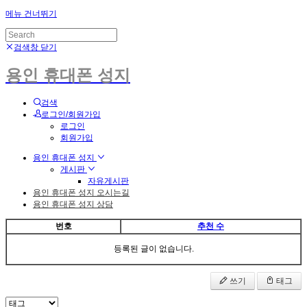
메뉴 건너뛰기
검색창 닫기
용인 휴대폰 성지
검색
로그인/회원가입
로그인
회원가입
용인 휴대폰 성지
게시판
자유게시판
용인 휴대폰 성지 오시는길
용인 휴대폰 성지 상담
번호
추천 수
등록된 글이 없습니다.
쓰기
태그