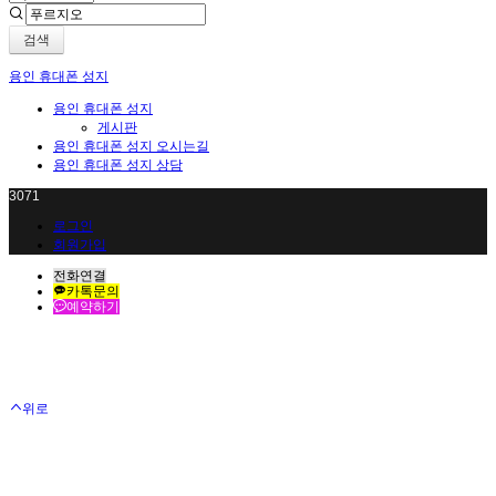
검색
용인 휴대폰 성지
용인 휴대폰 성지
게시판
용인 휴대폰 성지 오시는길
용인 휴대폰 성지 상담
3071
로그인
회원가입
전화연결
카톡문의
예약하기
위로