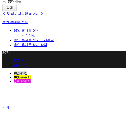
검색
첫 페이지
1
끝 페이지
용인 휴대폰 성지
용인 휴대폰 성지
게시판
용인 휴대폰 성지 오시는길
용인 휴대폰 성지 상담
3071
로그인
회원가입
전화연결
카톡문의
예약하기
위로