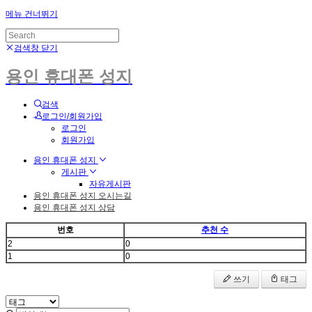
메뉴 건너뛰기
검색창 닫기
용인 휴대폰 성지
검색
로그인/회원가입
로그인
회원가입
용인 휴대폰 성지
게시판
자유게시판
용인 휴대폰 성지 오시는길
용인 휴대폰 성지 상담
번호
추천 수
2
0
1
0
쓰기
태그