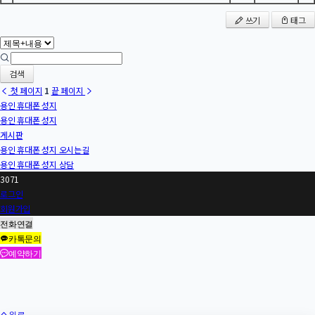
쓰기
태그
검색
첫 페이지
1
끝 페이지
용인 휴대폰 성지
용인 휴대폰 성지
게시판
용인 휴대폰 성지 오시는길
용인 휴대폰 성지 상담
3071
로그인
회원가입
전화연결
카톡문의
예약하기
위로