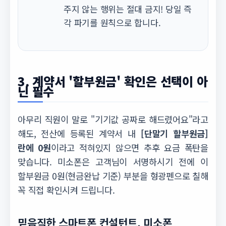
주지 않는 행위는 절대 금지! 당일 즉
각 파기를 원칙으로 합니다.
3. 계약서 '할부원금' 확인은 선택이 아
닌 필수
아무리 직원이 말로 "기기값 공짜로 해드렸어요"라고
해도, 전산에 등록된 계약서 내
[단말기 할부원금]
란에 0원
이라고 적혀있지 않으면 추후 요금 폭탄을
맞습니다. 미소폰은 고객님이 서명하시기 전에 이
할부원금 0원(현금완납 기준) 부분을 형광펜으로 칠해
꼭 직접 확인시켜 드립니다.
믿음직한 스마트폰 컨설턴트, 미소폰